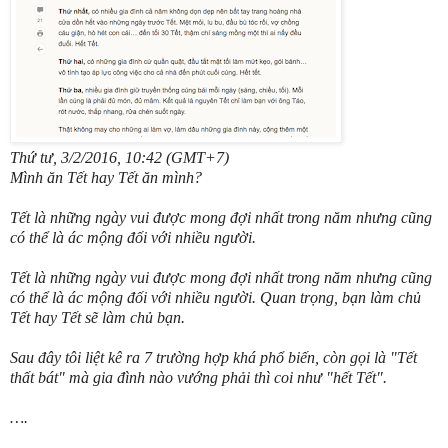
Thứ tư, 3/2/2016, 10:42 (GMT+7)
Mình ăn Tết hay Tết ăn mình?
Tết là những ngày vui được mong đợi nhất trong năm nhưng cũng
có thể là ác mộng đối với nhiều người.
Tết là những ngày vui được mong đợi nhất trong năm nhưng cũng
có thể là ác mộng đối với nhiều người. Quan trọng, bạn làm chủ
Tết hay Tết sẽ làm chủ bạn.
Sau đây tôi liệt kê ra 7 trường hợp khá phổ biến, còn gọi là "Tết
thất bát" mà gia đình nào vướng phải thì coi như "hết Tết".
….