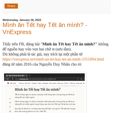
Share
Wednesday, January 18, 2023
Mình ăn Tết hay Tết ăn mình? -
VnExpress
Thấy trên FB, đăng bài "
Mình ăn Tết hay Tết ăn mình?"
không
để nguồn hay vỏn vẹn hai chử st (sưu tầm).
Dù không phải là tác giả, nay t
rích lại một phần từ
https://vnexpress.net/minh-an-tet-hay-tet-an-minh-3351894.html
đăng từ năm 2016 của Nguyễn Duy Nhân cho rỏ: