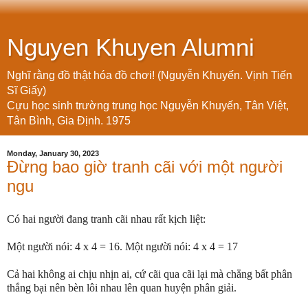
Nguyen Khuyen Alumni
Nghĩ rằng đồ thật hóa đồ chơi! (Nguyễn Khuyến. Vịnh Tiến
Sĩ Giấy)
Cựu học sinh trường trung học Nguyễn Khuyến, Tân Việt,
Tân Bình, Gia Định. 1975
Monday, January 30, 2023
Đừng bao giờ tranh cãi với một người
ngu
Có hai người đang tranh cãi nhau rất kịch liệt:
Một người nói: 4 x 4 = 16. Một người nói: 4 x 4 = 17
Cả hai không ai chịu nhịn ai, cứ cãi qua cãi lại mà chẳng bất phân
thắng bại nên bèn lôi nhau lên quan huyện phân giải.