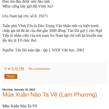
Đào mà đào được nên đào mãi
Mềm cứng bây giờ đất Vĩnh An?
(An Nam tạp chí, số 8, 1927)
Tuần phủ Vĩnh Yên là Đào Trọng Vận nhân một vụ kiện tranh
chấp gia tài đã ăn của đút gần 3000 đồng. Tản Đà gợi ý cho Ngô
Tiếp là nhân viên của toà soạn An Nam tạp chí viết lại truyện này
lấy tên là Tờ chúc thư.
Nguồn: Tản Đà toàn tập - tập I, NXB Văn học, 2002
V
at
9:45 PM
No comments:
Share
Monday, January 16, 2023
Mùa Xuân Nào Ta Về (Lam Phương)
Mùa Xuân Nào Ta Về