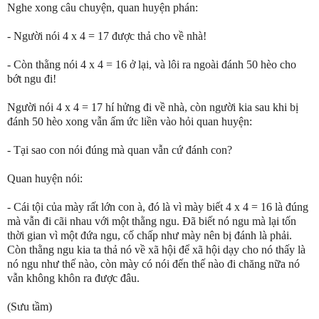
Nghe xong câu chuyện, quan huyện phán:
- Người nói 4 x 4 = 17 được thả cho về nhà!
- Còn thằng nói 4 x 4 = 16 ở lại, và lôi ra ngoài đánh 50 hèo cho
bớt ngu đi!
Người nói 4 x 4 = 17 hí hửng đi về nhà, còn người kia sau khi bị
đánh 50 hèo xong vẫn ấm ức liền vào hỏi quan huyện:
- Tại sao con nói đúng mà quan vẫn cứ đánh con?
Quan huyện nói:
- Cái tội của mày rất lớn con à, đó là vì mày biết 4 x 4 = 16 là đúng
mà vẫn đi cãi nhau với một thằng ngu. Đã biết nó ngu mà lại tốn
thời gian vì một đứa ngu, cố chấp như mày nên bị đánh là phải.
Còn thằng ngu kia ta thả nó về xã hội để xã hội dạy cho nó thấy là
nó ngu như thế nào, còn mày có nói đến thế nào đi chăng nữa nó
vẫn không khôn ra được đâu.
(Sưu tầm)