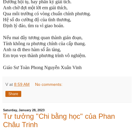
Đường hội tụ, hay phân kỳ giải tích.
Anh chờ đợi một lời em giải thích,
Qua môi trường có vòng chuẩn chính phương.
Hệ số đo cường độ của tình thương,
Định lý đảo, tìm ra vì giao hoán.
Nếu mai đây tương quan thành gián đoạn,
Tính không ra phương chính của cấp thang.
Anh ra đi theo hàm số ẩn tàng,
Em trọn vẹn thành phương trình vô nghiệm.
Giáo Sư Toàn Phong Nguyễn Xuân Vinh
V
at
8:59 AM
No comments:
Share
Saturday, January 28, 2023
Tư tưởng "Chi bằng học" của Phan
Châu Trinh