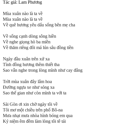
Tác giả: Lam Phương
Mùa xuân nào là ta về
Mùa xuân nào là ta về
Về quê hương yêu dấu sống bên mẹ cha
Về sống cạnh dòng sông hiền
Về nghe giọng hò ba miền
Về thăm riêng đôi má lún sâu đồng tiền
Ngày đầu xuân trên xứ xa
Tình đồng hương thêm thiết tha
Sao vẫn nghe trong lòng mình như cay đắng
Trời mùa xuân đây lắm hoa
Đường ngựa xe như sóng xa
Sao thế gian như còn mình ta với ta
Sài Gòn ơi xin chờ ngày tôi về
Tôi mơ một chiều trên phố Bô-na
Mưa nhạt mưa nhòa hình bóng em qua
Kỷ niệm êm đềm làm lòng tôi tê tái