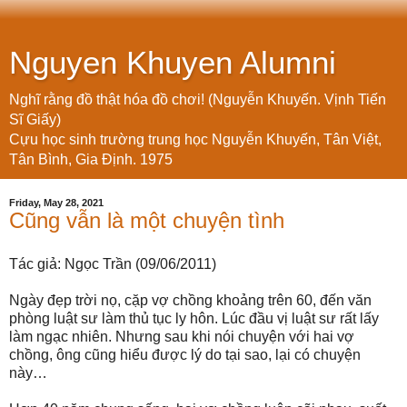
Nguyen Khuyen Alumni
Nghĩ rằng đồ thật hóa đồ chơi! (Nguyễn Khuyến. Vịnh Tiến
Sĩ Giấy)
Cựu học sinh trường trung học Nguyễn Khuyến, Tân Việt,
Tân Bình, Gia Định. 1975
Friday, May 28, 2021
Cũng vẫn là một chuyện tình
Tác giả:
Ngọc Trần (
09/06/2011
)
Ngày đẹp trời nọ, cặp vợ chồng khoảng trên 60, đến văn
phòng luật sư làm thủ tục ly hôn. Lúc đầu vị luật sư rất lấy
làm ngạc nhiên. Nhưng sau khi nói chuyện với hai vợ
chồng, ông cũng hiểu được lý do tại sao, lại có chuyện
này…