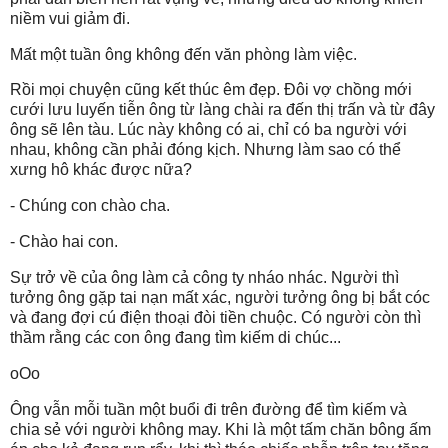
niềm vui giảm đi.
Mất một tuần ông không đến văn phòng làm việc.
Rồi mọi chuyện cũng kết thúc êm đẹp. Đôi vợ chồng mới
cưới lưu luyến tiễn ông từ làng chài ra đến thị trấn và từ đây
ông sẽ lên tàu. Lúc này không có ai, chỉ có ba người với
nhau, không cần phải đóng kịch. Nhưng làm sao có thể
xưng hô khác được nữa?
- Chúng con chào cha.
- Chào hai con.
Sự trở về của ông làm cả công ty nháo nhác. Người thì
tưởng ông gặp tai nạn mất xác, người tưởng ông bị bắt cóc
và đang đợi cú điện thoại đòi tiền chuộc. Có người còn thì
thầm rằng các con ông đang tìm kiếm di chúc...
oOo
Ông vẫn mỗi tuần một buổi đi trên đường để tìm kiếm và
chia sẻ với người không may. Khi là một tấm chăn bông ấm