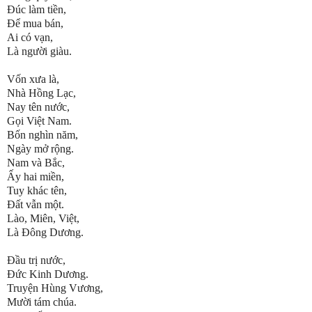
Đúc làm tiền,
Để mua bán,
Ai có vạn,
Là người giàu.
Vốn xưa là,
Nhà Hồng Lạc,
Nay tên nước,
Gọi Việt Nam.
Bốn nghìn năm,
Ngày mở rộng.
Nam và Bắc,
Ấy hai miền,
Tuy khác tên,
Đất vẫn một.
Lào, Miên, Việt,
Là Đông Dương.
Đầu trị nước,
Đức Kinh Dương.
Truyện Hùng Vương,
Mười tám chúa.