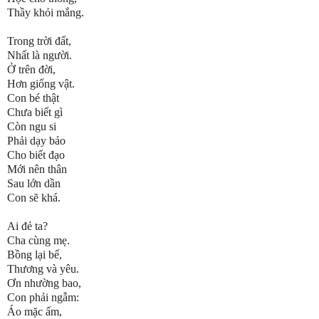
Thầy khỏi mắng.
Trong trời đất,
Nhất là người.
Ở trên đời,
Hơn giống vật.
Con bé thật
Chưa biết gì
Còn ngu si
Phải dạy bảo
Cho biết đạo
Mới nên thân
Sau lớn dần
Con sẽ khá.
Ai đẻ ta?
Cha cùng mẹ.
Bồng lại bế,
Thương và yêu.
Ơn nhường bao,
Con phải ngẫm:
Áo mặc ấm,