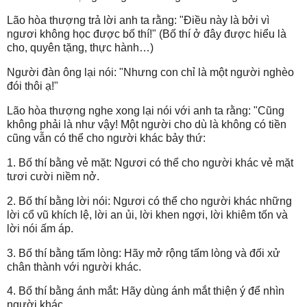
Lão hòa thượng trả lời anh ta rằng: "Điều này là bởi vì
ngươi không học được bố thí!" (Bố thí ở đây được hiểu là
cho, quyên tặng, thực hành…)
Người đàn ông lại nói: "Nhưng con chỉ là một người nghèo
đói thôi ạ!"
Lão hòa thượng nghe xong lại nói với anh ta rằng: "Cũng
không phải là như vậy! Một người cho dù là không có tiền
cũng vẫn có thể cho người khác bảy thứ:
1. Bố thí bằng vẻ mặt: Ngươi có thể cho người khác vẻ mặt
tươi cười niềm nở.
2. Bố thí bằng lời nói: Ngươi có thể cho người khác những
lời cổ vũ khích lệ, lời an ủi, lời khen ngợi, lời khiêm tốn và
lời nói ấm áp.
3. Bố thí bằng tấm lòng: Hãy mở rộng tấm lòng và đối xử
chân thành với người khác.
4. Bố thí bằng ánh mắt: Hãy dùng ánh mắt thiện ý để nhìn
người khác.