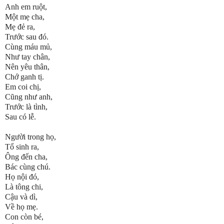
Anh em ruột,
Một mẹ cha,
Mẹ đẻ ra,
Trước sau đó.
Cùng máu mủ,
Như tay chân,
Nên yêu thân,
Chớ ganh tị.
Em coi chị,
Cũng như anh,
Trước là tình,
Sau có lễ.
Người trong họ,
Tổ sinh ra,
Ông đến cha,
Bác cùng chú.
Họ nội đó,
Là tông chi,
Cậu và dì,
Về họ mẹ.
Con còn bé,