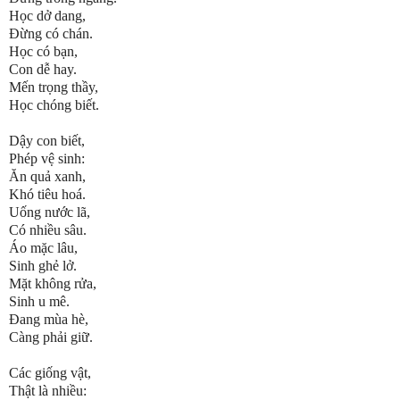
Học dở dang,
Đừng có chán.
Học có bạn,
Con dễ hay.
Mến trọng thầy,
Học chóng biết.
Dậy con biết,
Phép vệ sinh:
Ăn quả xanh,
Khó tiêu hoá.
Uống nước lã,
Có nhiều sâu.
Áo mặc lâu,
Sinh ghẻ lở.
Mặt không rửa,
Sinh u mê.
Đang mùa hè,
Càng phải giữ.
Các giống vật,
Thật là nhiều: