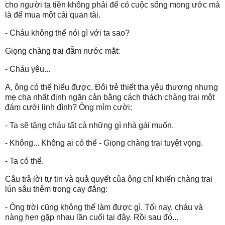
cho người ta tiền không phải để có cuộc sống mong ước mà
là để mua một cái quan tài.
- Cháu không thể nói gì với ta sao?
Giọng chàng trai đẫm nước mắt:
- Cháu yêu...
A, ông có thể hiểu được. Đôi trẻ thiết tha yêu thương nhưng
mẹ cha nhất định ngăn cản bằng cách thách chàng trai một
đám cưới linh đình? Ông mỉm cười:
- Ta sẽ tặng cháu tất cả những gì nhà gái muốn.
- Không... Không ai có thể - Giọng chàng trai tuyệt vọng.
- Ta có thể.
Câu trả lời tự tin và quả quyết của ông chỉ khiến chàng trai
lún sâu thêm trong cay đắng:
- Ông trời cũng không thể làm được gì. Tối nay, cháu và
nàng hẹn gặp nhau lần cuối tại đây. Rồi sau đó...