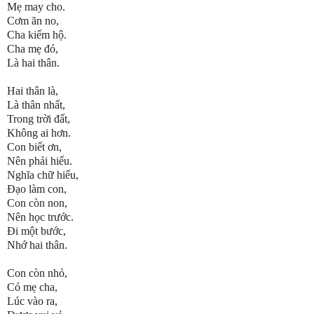
Mẹ may cho.
Cơm ăn no,
Cha kiếm hộ.
Cha mẹ đó,
Là hai thân.
Hai thân là,
Là thân nhất,
Trong trời đất,
Không ai hơn.
Con biết ơn,
Nên phải hiếu.
Nghĩa chữ hiếu,
Đạo làm con,
Con còn non,
Nên học trước.
Đi một bước,
Nhớ hai thân.
Con còn nhỏ,
Có mẹ cha,
Lúc vào ra,