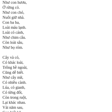
Như con hươu,
Ở rừng cỏ.
Như con chó,
Nuôi giữ nhà.
Con ba ba,
Loài máu lạnh.
Loài có cánh,
Như chim câu.
Còn loài sâu,
Như bọ róm.
Cây và cỏ,
Có khác loài,
Trông bề ngoài,
Cũng dễ biết.
Như cây mít,
Có nhiều cành.
Lúa, cỏ gianh,
Có từng đốt,
Còn trong ruột,
Lại khác nhau.
Vài năm sau,