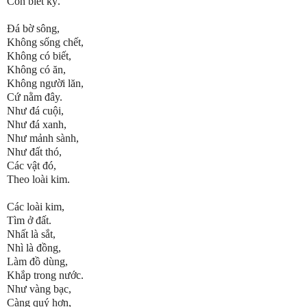
Con biết kỹ.
Đá bờ sông,
Không sống chết,
Không có biết,
Không có ăn,
Không người lăn,
Cứ nằm đây.
Như đá cuội,
Như đá xanh,
Như mảnh sành,
Như đất thó,
Các vật đó,
Theo loài kim.
Các loài kim,
Tìm ở đất.
Nhất là sắt,
Nhì là đồng,
Làm đồ dùng,
Khắp trong nước.
Như vàng bạc,
Càng quý hơn,