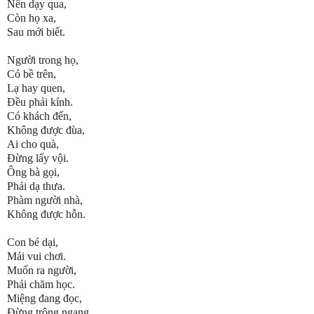
Nên dạy qua,
Còn họ xa,
Sau mới biết.
Người trong họ,
Có bề trên,
Lạ hay quen,
Đều phải kính.
Có khách đến,
Không được đùa,
Ai cho quà,
Đừng lấy vội.
Ông bà gọi,
Phải dạ thưa.
Phàm người nhà,
Không được hỗn.
Con bé dại,
Mải vui chơi.
Muốn ra người,
Phải chăm học.
Miệng đang đọc,
Đừng trông ngang.