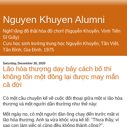
Nguyen Khuyen Alumni
Nghĩ rằng đồ thật hóa đồ chơi! (Nguyễn Khuyến. Vịnh Tiến
Sĩ Giấy)
Cựu học sinh trường trung học Nguyễn Khuyến, Tân Việt,
Tân Bình, Gia Định. 1975
Saturday, December 26, 2020
Lão hòa thượng dạy bảy cách bố thí
không tốn một đồng lại được may mắn
cả đời
Có một câu chuyện kể về cuộc đối thoại giữa một vị lão hòa
thượng và một người dân thường như thế này:
Một ngày nọ, có một người đàn ông chạy đến trước mặt vị
lão hòa thượng. Anh ta vừa khóc vừa kể lể: "Thưa thầy, vì
sao con làm việc gì cũng đều không thành công?".