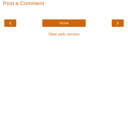
Post a Comment
‹
›
Home
View web version