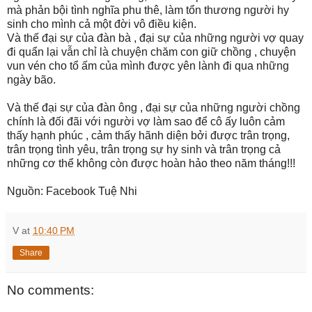
mà phản bội tình nghĩa phu thê, làm tổn thương người hy
sinh cho mình cả một đời vô điều kiện.
Và thế đại sự của đàn bà , đại sự của những người vợ quay
đi quẩn lại vẫn chỉ là chuyện chăm con giữ chồng , chuyện
vun vén cho tổ ấm của mình được yên lành đi qua những
ngày bão.
Và thế đại sự của đàn ông , đại sự của những người chồng
chính là đối đãi với người vợ làm sao để cô ấy luôn cảm
thấy hạnh phúc , cảm thấy hãnh diện bởi được trân trọng,
trân trọng tình yêu, trân trọng sự hy sinh và trân trọng cả
những cơ thể không còn được hoàn hảo theo năm tháng!!!
Nguồn: Facebook Tuệ Nhi
V
at
10:40 PM
Share
No comments: